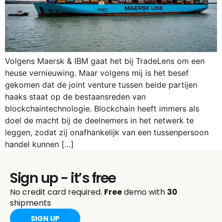
Volgens Maersk & IBM gaat het bij TradeLens om een
heuse vernieuwing. Maar volgens mij is het besef
gekomen dat de joint venture tussen beide partijen
haaks staat op de bestaansreden van
blockchaintechnologie. Blockchain heeft immers als
doel de macht bij de deelnemers in het netwerk te
leggen, zodat zij onafhankelijk van een tussenpersoon
handel kunnen […]
Sign up - it’s free
No credit card required.
Free
demo with
30
shipments
SIGN UP