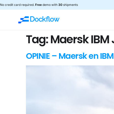
No credit card required.
Free
demo with
30
shipments
Tag:
Maersk IBM 
OPINIE – Maersk en IBM