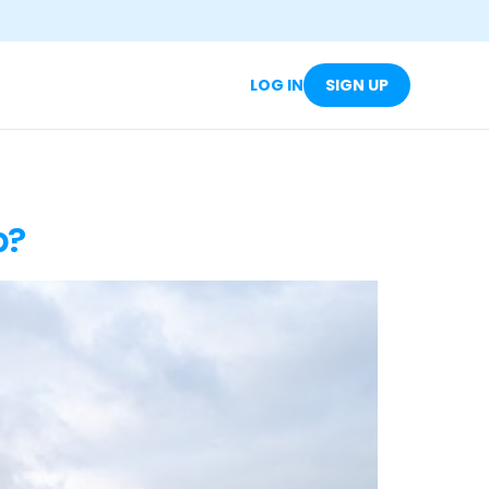
LOG IN
SIGN UP
p?