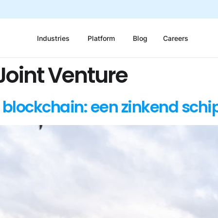
Industries
Platform
Blog
Careers
Joint Venture
 blockchain: een zinkend schi